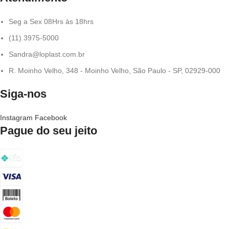
Seg a Sex 08Hrs às 18hrs
(11) 3975-5000
Sandra@loplast.com.br
R. Moinho Velho, 348 - Moinho Velho, São Paulo - SP, 02929-000
Siga-nos
Instagram
Facebook
Pague do seu jeito