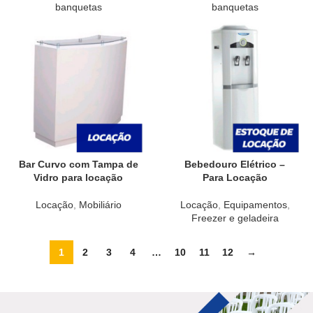
banquetas
banquetas
Bar Curvo com Tampa de
Bebedouro Elétrico –
Vidro para locação
Para Locação
Locação
,
Mobiliário
Locação
,
Equipamentos
,
Freezer e geladeira
1
2
3
4
…
10
11
12
→