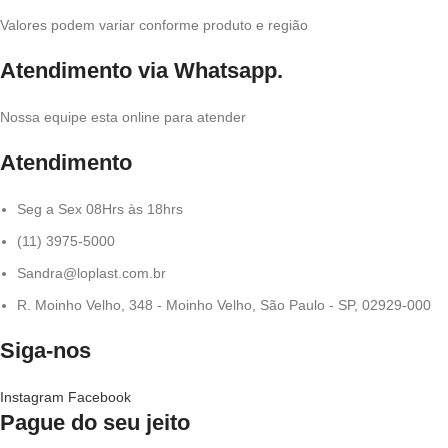
Valores podem variar conforme produto e região
Atendimento via Whatsapp.
Nossa equipe esta online para atender
Atendimento
Seg a Sex 08Hrs às 18hrs
(11) 3975-5000
Sandra@loplast.com.br
R. Moinho Velho, 348 - Moinho Velho, São Paulo - SP, 02929-000
Siga-nos
Instagram
Facebook
Pague do seu jeito