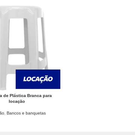
 de Plástica Branca para
locação
ão
,
Bancos e banquetas