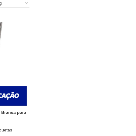
 Branca para
quetas