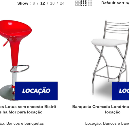
Show
9
12
18
24
s Lotus sem encosto Bistrô
Banqueta Cromada Londrina
elha Mor para locação
locação
ão
,
Bancos e banquetas
Locação
,
Bancos e ban