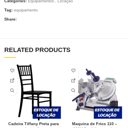
Categories:
Equipamentos
,
Locação
Tag:
equipamento
Share:
RELATED PRODUCTS
Cadeira Tiffany Preta para
Maquina de Frios 110 –