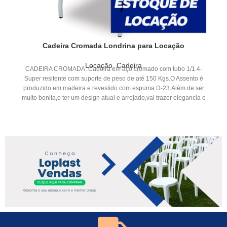
Cadeira Cromada Londrina para Locação
Locação
,
Cadeira
CADEIRA CROMADA: Cadeira em aço cromado com tubo 1/1.4-
Super resitente com suporte de peso de até 150 Kgs.O Assento é
produzido em madeira e revestido com espuma D-23.Além de ser
muito bonita,e ter um design atual e arrojado,vai trazer elegancia e
bem estar para o seu ambiente