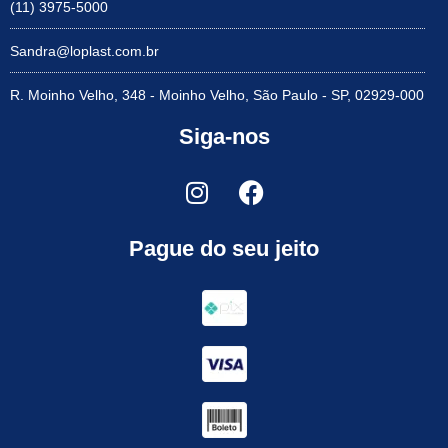
(11) 3975-5000
Sandra@loplast.com.br
R. Moinho Velho, 348 - Moinho Velho, São Paulo - SP, 02929-000
Siga-nos
Pague do seu jeito