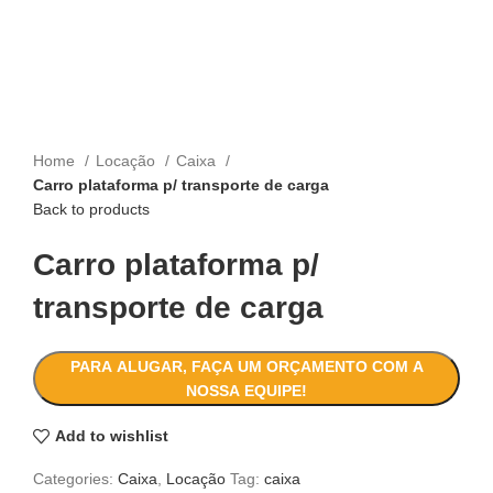
Click to enlarge
Home
Locação
Caixa
Carro plataforma p/ transporte de carga
Back to products
Carro plataforma p/
transporte de carga
PARA ALUGAR, FAÇA UM ORÇAMENTO COM A
NOSSA EQUIPE!
Add to wishlist
Categories:
Caixa
,
Locação
Tag:
caixa