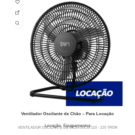
Ventilador Oscilante de Chão – Para Locação
Locação
,
Equipamentos
VENTILADOR OSCILANTE DE MESA 50CM 110 - 220 TRON