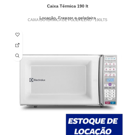
Caixa Térmica 190 lt
Locação
,
Freezer e geladeira
CAIXA ISOTERMICA DE POLIETILENO - 190LTS