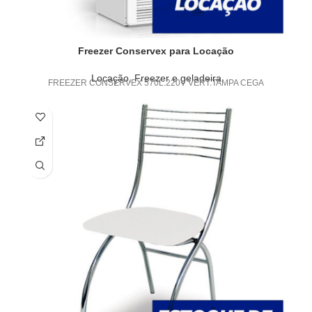
Freezer Conservex para Locação
Locação
,
Freezer e geladeira
FREEZER CONSERVEX 570L.220V VERT.TAMPA CEGA